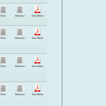
Özet
Abstract
Tam Metin
Özet
Abstract
Tam Metin
Özet
Abstract
Tam Metin
Özet
Abstract
Tam Metin