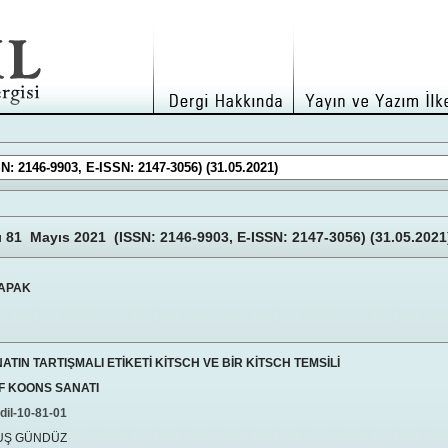
yı 81 Mayıs 2021 (ISSN: 2146-9903, E-ISSN: 2147-3056) (31.05.2021
KAPAK
TIN TARTIŞMALI ETİKETİ KİTSCH VE BİR KİTSCH TEMSİLİ
F KOONS SANATI
dil-10-81-01
UŞ GÜNDÜZ