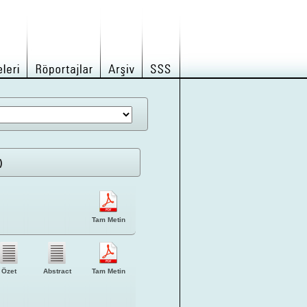
)
Tam Metin
Özet
Abstract
Tam Metin