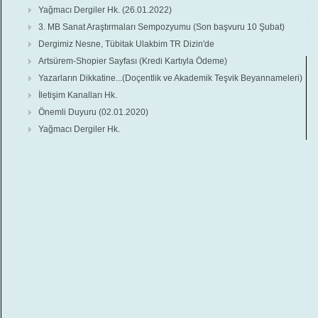
Yağmacı Dergiler Hk. (26.01.2022)
3. MB Sanat Araştırmaları Sempozyumu (Son başvuru 10 Şubat)
Dergimiz Nesne, Tübitak Ulakbim TR Dizin'de
Artsürem-Shopier Sayfası (Kredi Kartıyla Ödeme)
Yazarların Dikkatine...(Doçentlik ve Akademik Teşvik Beyannameleri)
İletişim Kanalları Hk.
Önemli Duyuru (02.01.2020)
Yağmacı Dergiler Hk.