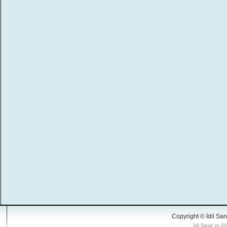
Copyright © İdil San
İdil Sanat ve Di