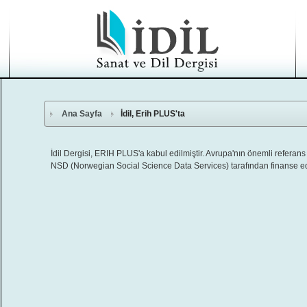
Ana Sayfa
İdil, Erih PLUS'ta
İdil Dergisi, ERIH PLUS'a kabul edilmiştir. Avrupa'nın önemli refera
NSD (Norwegian Social Science Data Services) tarafından finanse edi